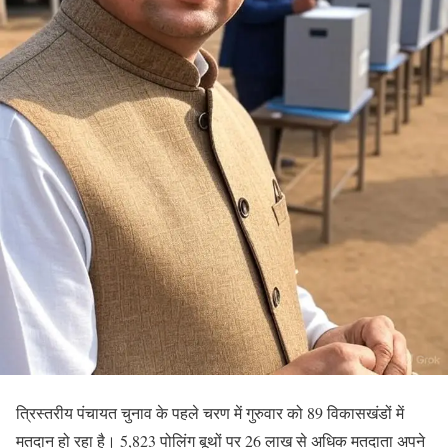
त्रिस्तरीय पंचायत चुनाव के पहले चरण में गुरुवार को 89 विकासखंडों में
मतदान हो रहा है। 5,823 पोलिंग बूथों पर 26 लाख से अधिक मतदाता अपने