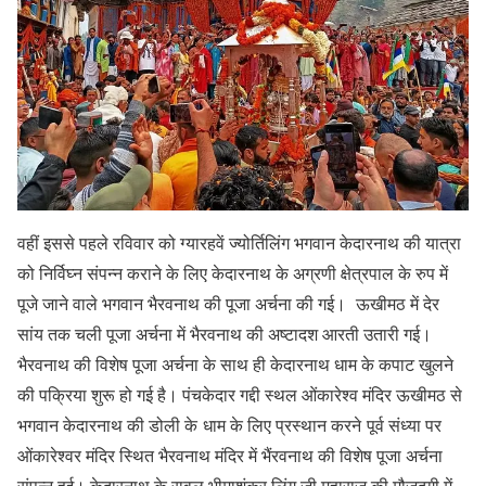
वहीं इससे पहले रविवार को ग्यारहवें ज्योर्तिलिंग भगवान केदारनाथ की यात्रा
को निर्विघ्न संपन्न कराने के लिए केदारनाथ के अग्रणी क्षेत्रपाल के रुप में
पूजे जाने वाले भगवान भैरवनाथ की पूजा अर्चना की गई। ऊखीमठ में देर
सांय तक चली पूजा अर्चना में भैरवनाथ की अष्टादश आरती उतारी गई।
भैरवनाथ की विशेष पूजा अर्चना के साथ ही केदारनाथ धाम के कपाट खुलने
की पक्रिया शुरू हो गई है। पंचकेदार गद्दी स्थल ओंकारेश्व मंदिर ऊखीमठ से
भगवान केदारनाथ की डोली के धाम के लिए प्रस्थान करने पूर्व संध्या पर
ओंकारेश्वर मंदिर स्थित भैरवनाथ मंदिर में भैंरवनाथ की विशेष पूजा अर्चना
संपन्न हुई। केदारनाथ के रावल भीमाशंकर लिंग जी महाराज की मौजूदगी में