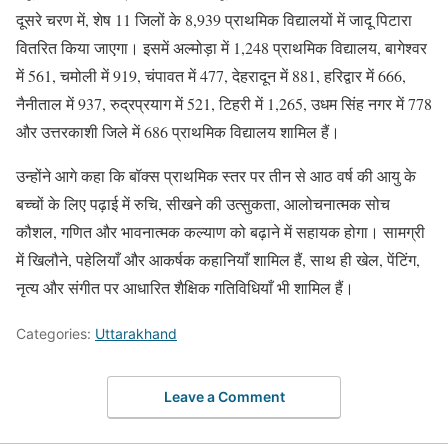
दूसरे चरण में, शेष 11 जिलों के 8,939 प्राथमिक विद्यालयों में जादू पिटारा
वितरित किया जाएगा। इसमें अल्मोड़ा में 1,248 प्राथमिक विद्यालय, बागेश्वर
में 561, चमोली में 919, चंपावत में 477, देहरादून में 881, हरिद्वार में 666,
नैनीताल में 937, रुद्रप्रयाग में 521, टिहरी में 1,265, उधम सिंह नगर में 778
और उत्तरकाशी जिले में 686 प्राथमिक विद्यालय शामिल हैं।
उन्होंने आगे कहा कि बॉक्स प्राथमिक स्तर पर तीन से आठ वर्ष की आयु के
बच्चों के लिए पढ़ाई में रुचि, सीखने की उत्सुकता, आलोचनात्मक सोच
कौशल, गणित और भावनात्मक कल्याण को बढ़ाने में सहायक होगा। सामग्री
में खिलौने, पहेलियाँ और आकर्षक कहानियाँ शामिल हैं, साथ ही खेल, पेंटिंग,
नृत्य और संगीत पर आधारित शैक्षिक गतिविधियाँ भी शामिल हैं।
Categories:
Uttarakhand
Leave a Comment