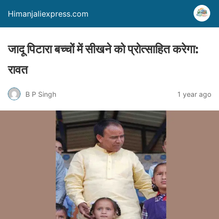
Himanjaliexpress.com
जादू पिटारा बच्चों में सीखने को प्रोत्साहित करेगा:
रावत
B P Singh
1 year ago