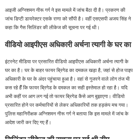
आइजी अग्निशमन नीरू गर्ग ने इस मामले में जांच बैठा दी है। प्रकरण की
जांच डिप्टी डायरेक्टर एसके राणा को सौंपी है। वहीं एसएसपी अजय सिंह ने
कहा कि गैस सिलिंडर की लीकेज की सूचना पर गई थी।
वीडियो आइपीएस अधिकारी अर्चना त्यागी के घर का
इंटरनेट मीडिया पर प्रसारित वीडियो आइपीएस अधिकारी अर्चना त्यागी के
घर का है। घर के बाहर फायर ब्रिगेड का दमकल खड़ा है, जहां से होज पाइप
अधिकारी के घर के अंदर पहुंचाया हुआ है। वहां से गुजरने वाले लोग तंज भी
कस रहे हैँ कि फायर ब्रिगेड के दमकल का सही इस्तेमाल हो रहा है। यदि
अभी कहीं पर आग लग गई तो फायर ब्रिगेड कैसे आग बुझाएगा। वीडियो
प्रसारित होने पर कर्मचारियों से लेकर अधिकारियों तक हड़कंप मच गया।
पुलिस महानिरीक्षक अग्निशमन नीरू गर्ग ने बताया कि इस मामले में जांच के
आदेश जारी कर दिए गए हैं।