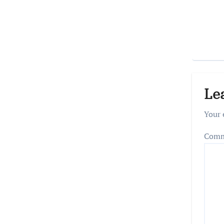
Le
Your 
Com