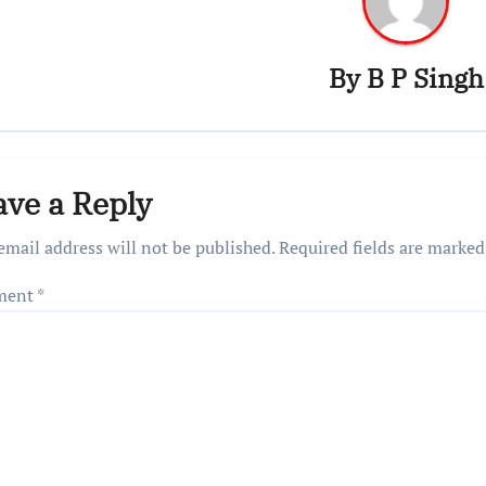
By
B P Singh
ave a Reply
email address will not be published.
Required fields are marke
ment
*