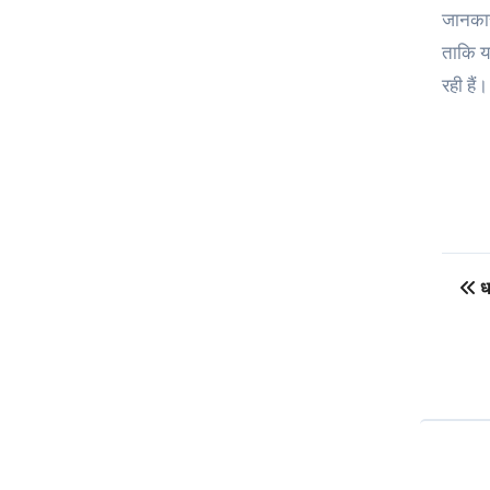
जानकारी
ताकि यह
रही हैं
Po
धा
na