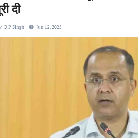
ूरी दी
y
B P Singh
Jun 12, 2025