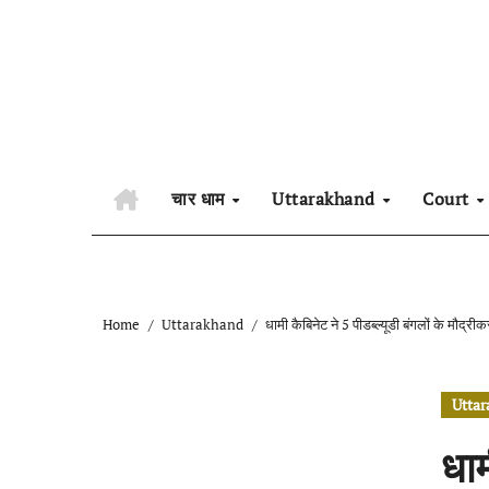
Skip
to
content
चार धाम
Uttarakhand
Court
Home
Uttarakhand
धामी कैबिनेट ने 5 पीडब्ल्यूडी बंगलों के मौद्र
Utta
धाम