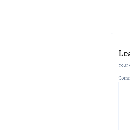
Le
Your 
Com