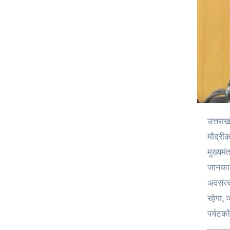
उत्तराखंड सरकार ने एक बड़ा फैसला लेते हुए प्रमुख स्थानों पर स्थित लोक निर्माण विभाग (पीडब्ल्यूडी) के पांच निरीक्षण बंगलों और गेस्ट हाउसों को
मौद्रीक
मुख्यमं
जानकारी
अवसंरचन
रहेगा,
पर्यटक