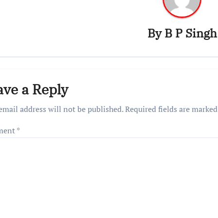
By
B P Singh
ave a Reply
email address will not be published.
Required fields are marke
ment
*