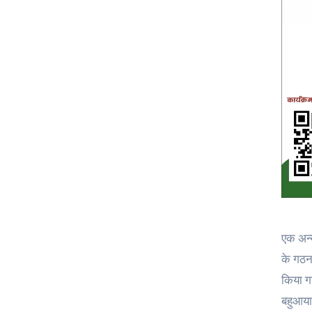
एक अन्य
के गठन
किया ग
बहुआया