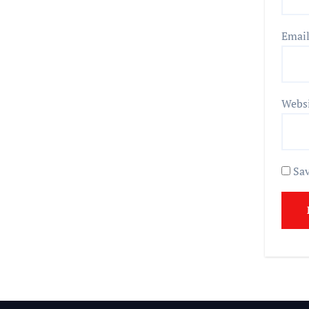
Emai
Webs
Sav