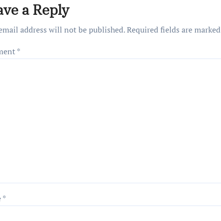
ave a Reply
email address will not be published.
Required fields are marke
ment
*
e
*