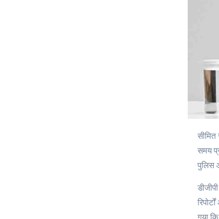
सीमित जनशक्ति, कानून-व्यवस्था और निरंतर आपदा राहत ज़िम्मेदारियों के बीच पुलिस जाँच की गुणवत्ता बनाए रखना एक बड़ी चुनौती बनी हुई है।
समय प्र
पुलिस अ
डीजीपी 
रिपोर्ट
गया कि