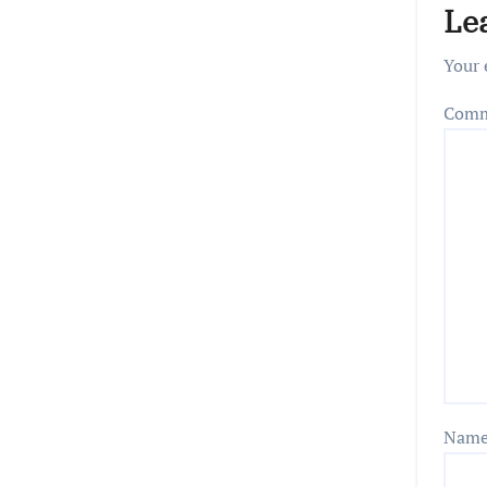
Le
Your 
Com
Nam