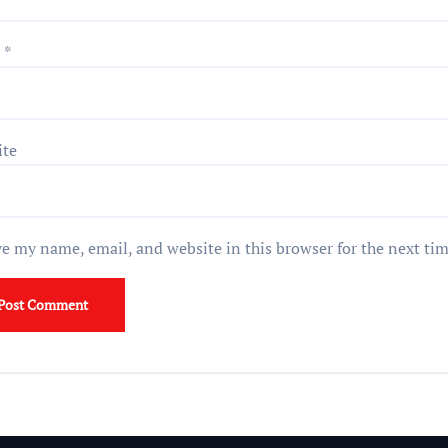
l
*
ite
e my name, email, and website in this browser for the next ti