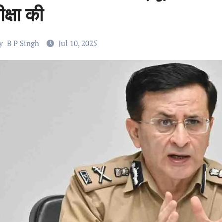
क्षा की
y
B P Singh
Jul 10, 2025