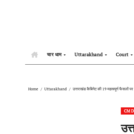
Skip
to
content
चार धाम
Uttarakhand
Court
Home
Uttarakhand
उत्तराखंड कैबिनेट की 19 महत्वपूर्ण फैसलों पर 
CM D
उत्