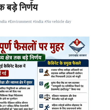
 बड़े निर्णय
India
#
Environment
#
india
#
No vehicle day