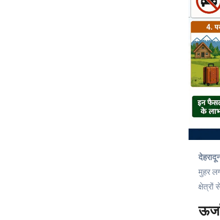
देहरा
मुहर लग
क्षेत्र
ऊर्