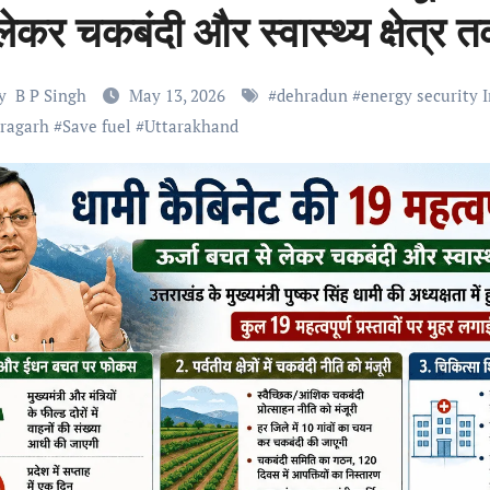
लेकर चकबंदी और स्वास्थ्य क्षेत्र तक
y
B P Singh
May 13, 2026
#
dehradun
#
energy security 
oragarh
#
Save fuel
#
Uttarakhand