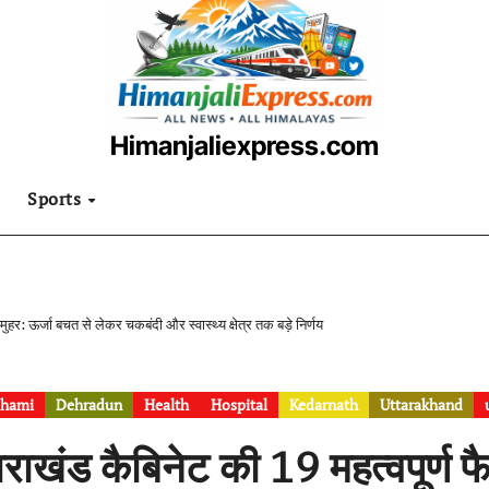
Himanjaliexpress.com
उत्तराखंडी खबरनामा
Sports
मुहर: ऊर्जा बचत से लेकर चकबंदी और स्वास्थ्य क्षेत्र तक बड़े निर्णय
hami
Dehradun
Health
Hospital
Kedarnath
Uttarakhand
तराखंड कैबिनेट की 19 महत्वपूर्ण 