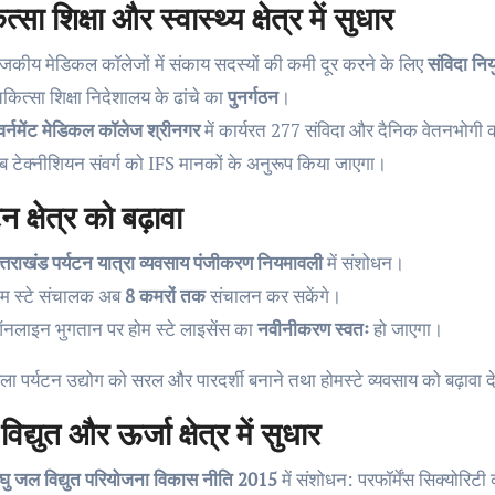
्सा शिक्षा और स्वास्थ्य क्षेत्र में सुधार
ाजकीय मेडिकल कॉलेजों में संकाय सदस्यों की कमी दूर करने के लिए
संविदा नियु
िकित्सा शिक्षा निदेशालय के ढांचे का
पुनर्गठन
।
वर्नमेंट मेडिकल कॉलेज श्रीनगर
में कार्यरत 277 संविदा और दैनिक वेतनभोगी क
ैब टेक्नीशियन संवर्ग को IFS मानकों के अनुरूप किया जाएगा।
न क्षेत्र को बढ़ावा
त्तराखंड पर्यटन यात्रा व्यवसाय पंजीकरण नियमावली
में संशोधन।
ोम स्टे संचालक अब
8 कमरों तक
संचालन कर सकेंगे।
नलाइन भुगतान पर होम स्टे लाइसेंस का
नवीनीकरण स्वतः
हो जाएगा।
ा पर्यटन उद्योग को सरल और पारदर्शी बनाने तथा होमस्टे व्यवसाय को बढ़ावा देने
िद्युत और ऊर्जा क्षेत्र में सुधार
घु जल विद्युत परियोजना विकास नीति 2015
में संशोधन: परफॉर्मेंस सिक्योरिटी