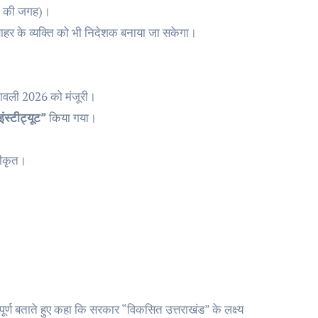
R की जगह)।
 बाहर के व्यक्ति को भी निदेशक बनाया जा सकेगा।
मावली 2026 को मंजूरी।
इंस्टीट्यूट”
किया गया।
वीकृत।
।
वपूर्ण बताते हुए कहा कि सरकार “विकसित उत्तराखंड” के लक्ष्य