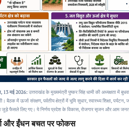
दून, 13 मई 2026:
उत्तराखंड के मुख्यमंत्री पुष्कर सिंह धामी की अध्यक्षता में बु
ी। बैठक में ऊर्जा संरक्षण, पर्वतीय क्षेत्रों में भूमि सुधार, स्वास्थ्य शिक्षा, प
ों से जुड़े फैसले लिए गए। ये निर्णय प्रदेश के विकास, रोजगार सृजन और आम जन
जा और ईंधन बचत पर फोकस