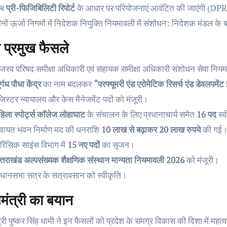
ब
प्री-फिजिबिलिटी रिपोर्ट
के आधार पर परियोजनाएं आवंटित की जाएंगी (DP
ीनों ऊर्जा निगमों में निदेशक नियुक्ति नियमावली में संशोधन: निदेशक मंडल के
 प्रमुख फैसले
ाजस्व परिषद समीक्षा अधिकारी एवं सहायक समीक्षा अधिकारी संशोधन सेवा निय
गंध पौधा केंद्र
का नाम बदलकर
“परफ्यूमरी एंड एरोमेटिक रिसर्च एंड डेवलपमेंट 
जिस्टर न्यायालय और केस मैनेजमेंट पदों को मंजूरी।
हिला स्पोर्ट्स कॉलेज लोहाघाट
के संचालन के लिए प्रधानाचार्य समेत
16 पद
स्
ंचायत भवन निर्माण मद की धनराशि
10 लाख से बढ़ाकर 20 लाख रुपये
की गई
ॉरेंसिक साइंस विभाग में
15 नए पदों
का सृजन।
त्तराखंड अल्पसंख्यक शैक्षणिक संस्थान मान्यता नियमावली 2026
को मंजूरी।
िधानसभा सत्र के सत्रावसान को स्वीकृति।
यमंत्री का बयान
त्री पुष्कर सिंह धामी ने इन फैसलों को प्रदेश के समग्र विकास की दिशा में महत्