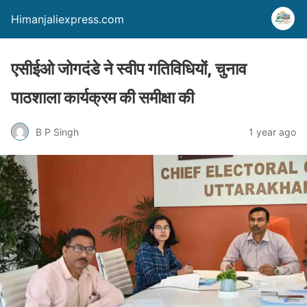
Himanjaliexpress.com
एसीईओ जोगदंडे ने स्वीप गतिविधियों, चुनाव
पाठशाला कार्यक्रम की समीक्षा की
B P Singh
1 year ago