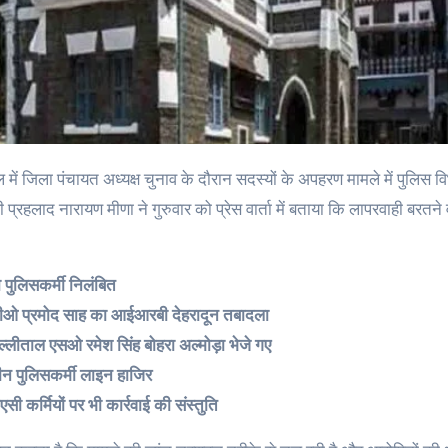
ाल में जिला पंचायत अध्यक्ष चुनाव के दौरान सदस्यों के अपहरण मामले में पुलिस व
प्रहलाद नारायण मीणा ने गुरुवार को प्रेस वार्ता में बताया कि लापरवाही बरतने
ो पुलिसकर्मी निलंबित
ीओ प्रमोद साह का आईआरबी देहरादून तबादला
ल्लीताल एसओ रमेश सिंह बोहरा अल्मोड़ा भेजे गए
ीन पुलिसकर्मी लाइन हाजिर
एसी कर्मियों पर भी कार्रवाई की संस्तुति