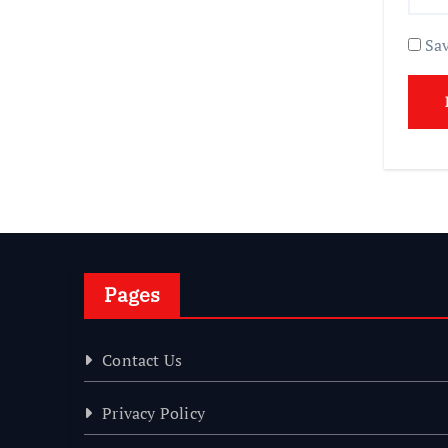
Sav
Pages
Contact Us
Privacy Policy