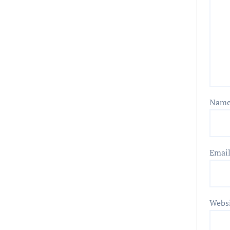
Nam
Emai
Webs