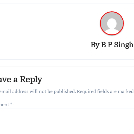
By
B P Singh
ave a Reply
email address will not be published.
Required fields are marke
ment
*