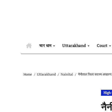
Skip
to
content
चार धाम
Uttarakhand
Court
Home
Uttarakhand
Nainital
नैनीताल जिला सदस्य अपहरण: प
High 
नैन