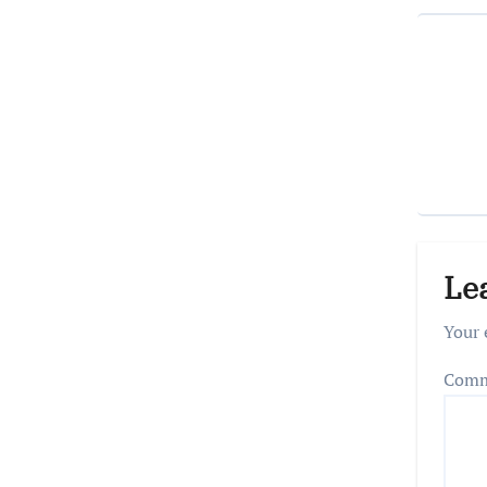
Le
Your 
Com