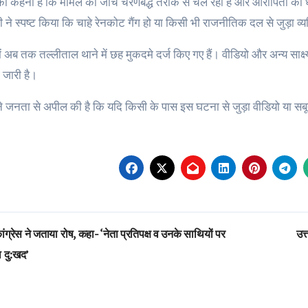
का कहना है कि मामले की जांच चरणबद्ध तरीके से चल रही है और आरोपितों की ध
ने स्पष्ट किया कि चाहे रेनकोट गैंग हो या किसी भी राजनीतिक दल से जुड़ा व्य
ें अब तक तल्लीताल थाने में छह मुकदमे दर्ज किए गए हैं। वीडियो और अन्य साक
ई जारी है।
ने जनता से अपील की है कि यदि किसी के पास इस घटना से जुड़ा वीडियो या सब
st
ंग्रेस ने जताया रोष, कहा- ‘नेता प्रतिपक्ष व उनके साथियों पर
उत
vigation
 दु:खद’