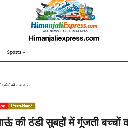
Himanjaliexpress.com
उत्तराखंडी खबरनामा
Sports
ी और कौवों की कांव-कांव
aon
Uttarakhand
ाऊं की ठंडी सुबहों में गूंजती बच्चो