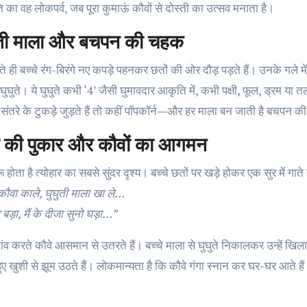
ति का वह लोकपर्व, जब पूरा कुमाऊं कौवों से दोस्ती का उत्सव मनाता है।
ुती माला और बचपन की चहक
ते ही बच्चे रंग-बिरंगे नए कपड़े पहनकर छतों की ओर दौड़ पड़ते हैं। उनके गले 
 घुघुते। ये घुघुते कभी ‘4’ जैसी घुमावदार आकृति में, कभी पक्षी, फूल, ड्रम या तलवा
ीं संतरे के टुकड़े जुड़ते हैं तो कहीं पॉपकॉर्न—और हर माला बन जाती है बचपन
ों की पुकार और कौवों का आगमन
ू होता है त्योहार का सबसे सुंदर दृश्य। बच्चे छतों पर खड़े होकर एक सुर में गाते 
कौवा काले, घुघुती माला खा ले…
 बड़ा, मैं के दीजा सुनो घड़ा…”
ंव करते कौवे आसमान से उतरते हैं। बच्चे माला से घुघुते निकालकर उन्हें खिलाते 
ुए खुशी से झूम उठते हैं। लोकमान्यता है कि कौवे गंगा स्नान कर घर-घर आते है