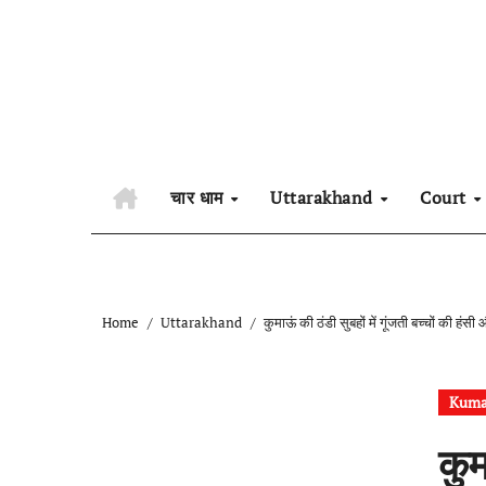
Skip
to
content
चार धाम
Uttarakhand
Court
Home
Uttarakhand
कुमाऊं की ठंडी सुबहों में गूंजती बच्चों की हंस
Kum
कुम