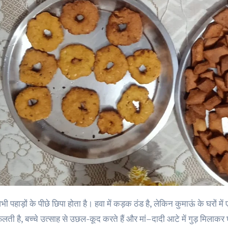
ैलती है, बच्चे उत्साह से उछल-कूद करते हैं और मां–दादी आटे में गुड़ मिलाकर घुघ