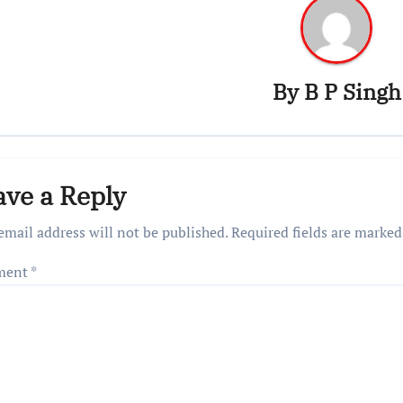
By
B P Singh
ave a Reply
email address will not be published.
Required fields are marke
ment
*