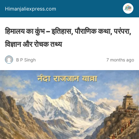
Himanjaliexpress.com
हिमालय का कुंभ – इतिहास, पौराणिक कथा, परंपरा,
विज्ञान और रोचक तथ्य
B P Singh
7 months ago