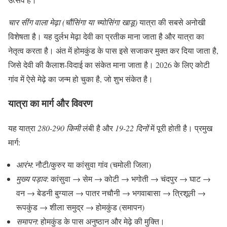
चार सींग वाला मेढ़ा (चौंसिंगा या च्योसिंगा खाडू)
यात्रा की सबसे अनोखी
विशेषता है। यह दुर्लभ मेढ़ा देवी का प्रतीक माना जाता है और यात्रा का
नेतृत्व करता है। अंत में होमकुंड के पास इसे सजाकर मुक्त कर दिया जाता है,
जिसे देवी की कैलाश-विदाई का संकेत माना जाता है। 2026 के लिए कोटी
गांव में ऐसे मेढ़े का जन्म हो चुका है, जो शुभ संकेत है।
यात्रा का मार्ग और विवरण
यह यात्रा
280-290 किमी
लंबी है और
19-22 दिनों
में पूरी होती है। प्रमुख
मार्ग:
आरंभ
: नौटी/कुरुर या कांसुवा गांव (चमोली जिला)
मुख्य पड़ाव
: कांसुवा → सेम → कोटी → भगोती → चंदपुर → घाट →
वन → बेडनी बुग्याल → पातर नचौनी → भगवाबासा → त्रिशूली →
रूपकुंड → शीला समुद्र → होमकुंड (समापन)
समापन
: होमकुंड के पास अनुष्ठान और मेढ़े की मुक्ति।