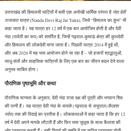
उत्तराखंड की हिमालयी घाटियों में बसी एक अनोखी धार्मिक परंपरा है
नंदा देवी
राजजात यात्रा
(Nanda Devi Raj Jat Yatra), जिसे “हिमालय का कुंभ” भी
कहा जाता है। यह यात्रा हर 12 वर्ष में एक बार आयोजित होती है और देवी
नंदा (पार्वती का रूप) को समर्पित है, जिन्हें गढ़वाल-कुमाऊं क्षेत्र की कुलदेवी
और हिमालय की लोकदेवी माना जाता है। पिछली यात्रा 2014 में हुई थी,
और अब
2026
में यह भव्य आयोजन होने जा रहा है – जो हजारों श्रद्धालुओं,
साधु-संतों और साहसिक यात्रियों के लिए एक बार का जीवन बदल देने वाला
अनुभव साबित होगा।
पौराणिक पृष्ठभूमि और कथा
पौराणिक मान्यता के अनुसार, देवी नंदा राजा दक्ष की पुत्री और भगवान शिव
की पत्नी हैं। यह यात्रा देवी नंदा के
मायके (गढ़वाल)
से
ससुराल (कैलाश
पर्वत)
तक की विदाई का प्रतीक है। लोककथाओं में कहा जाता है कि हर 12
वर्ष में देवी अपने मायके लौटती हैं और फिर भव्य जुलूस के साथ कैलाश की
ओर प्रस्थान करती हैं। इसी विदाई की स्मृति में यह कठिन पदयात्रा होती