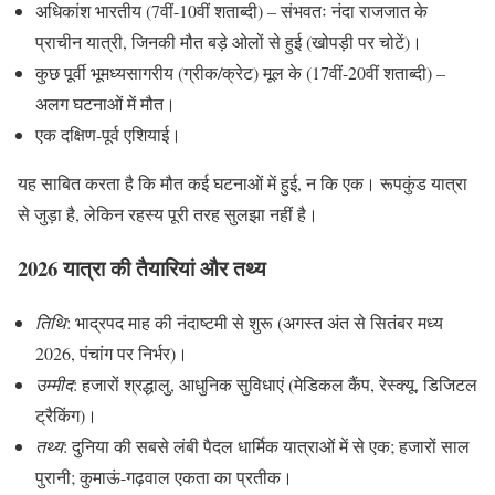
अधिकांश भारतीय (7वीं-10वीं शताब्दी) – संभवतः नंदा राजजात के
प्राचीन यात्री, जिनकी मौत बड़े ओलों से हुई (खोपड़ी पर चोटें)।
कुछ पूर्वी भूमध्यसागरीय (ग्रीक/क्रेट) मूल के (17वीं-20वीं शताब्दी) –
अलग घटनाओं में मौत।
एक दक्षिण-पूर्व एशियाई।
यह साबित करता है कि मौत कई घटनाओं में हुई, न कि एक। रूपकुंड यात्रा
से जुड़ा है, लेकिन रहस्य पूरी तरह सुलझा नहीं है।
2026 यात्रा की तैयारियां और तथ्य
तिथि
: भाद्रपद माह की नंदाष्टमी से शुरू (अगस्त अंत से सितंबर मध्य
2026, पंचांग पर निर्भर)।
उम्मीद
: हजारों श्रद्धालु, आधुनिक सुविधाएं (मेडिकल कैंप, रेस्क्यू, डिजिटल
ट्रैकिंग)।
तथ्य
: दुनिया की सबसे लंबी पैदल धार्मिक यात्राओं में से एक; हजारों साल
पुरानी; कुमाऊं-गढ़वाल एकता का प्रतीक।