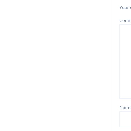
Your 
Com
Nam