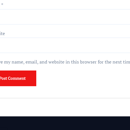
l
*
ite
e my name, email, and website in this browser for the next ti