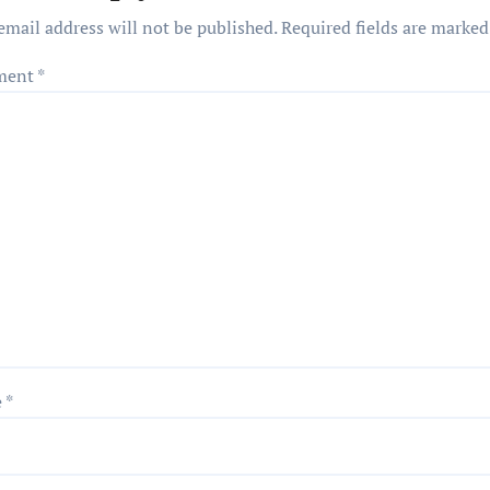
email address will not be published.
Required fields are marke
ment
*
e
*