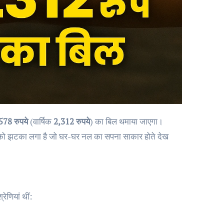
578 रुपये
(वार्षिक
2,312 रुपये
) का बिल थमाया जाएगा।
रों को झटका लगा है जो घर-घर नल का सपना साकार होते देख
ेणियां थीं: