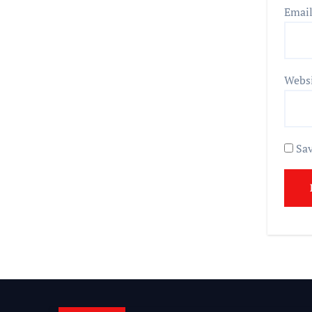
Emai
Webs
Sav