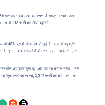
निट
मानकर सबसे ऊंची दर वसूल की जाएगी। पहले जल
या—यानी
148 रुपये की सीधी बढ़ोतरी
।
जिनमें
40%
पुरानी योजनाओं से जुड़े हैं। इन्हें भी नई श्रेणी में
ग इसे अन्याय बता रहे हैं और सवाल उठा रहे हैं कि मुफ्त
ा, फिर धीरे-धीरे चार्ज शुरू हुए, और अब यह बोझल शुल्क। जल
कि यह
‘एक रुपये का सपना, 2,312 रुपये का बोझ’
बन गया