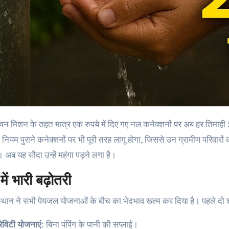
ीवन मिशन के तहत मात्र एक रुपये में दिए गए नल कनेक्शनों पर अब हर तिमाही
 नियम पुराने कनेक्शनों पर भी पूरी तरह लागू होगा, जिससे उन ग्रामीण परिवा
 अब यह सौदा उन्हें महंगा पड़ने लगा है।
में भारी बढ़ोतरी
्थान ने सभी पेयजल योजनाओं के बीच का भेदभाव खत्म कर दिया है। पहले दो श्र
रेविटी योजनाएं
: बिना पंपिंग के पानी की सप्लाई।