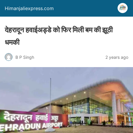
Himanjaliexpress.com
देहरादून हवाईअड्डे को फिर मिली बम की झूठी
धमकी
B P Singh
2 years ago