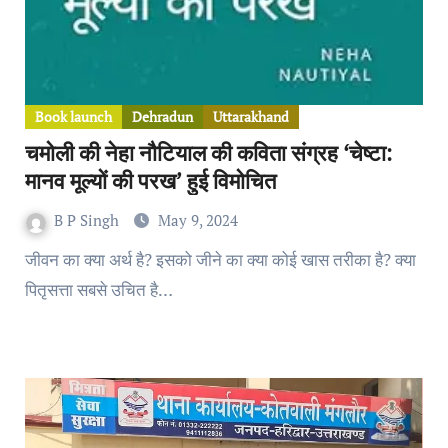
Book launch
Dehradun
Uttarakhand
चमोली की नेहा नौटियाल की कविता संग्रह ‘चेष्टा:
मानव मूल्यों की परख’ हुई विमोचित
B P Singh
May 9, 2024
जीवन का क्या अर्थ है? इसको जीने का क्या कोई खास तरीका है? क्या
पितृसत्ता सबसे उचित है…