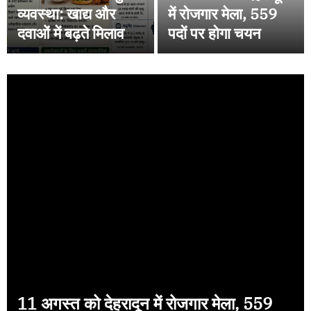
व्यवस्था: खाद्य और
में रोजगार मेला, 559
दवाओं में बढ़ते मिलावट
पदों पर होगा चयन
के मामले से किसकी क्या
जिम्मेदारी? शासन
प्रशासन मौन क्यों?
11 अगस्त को देहरादून में रोजगार मेला, 559