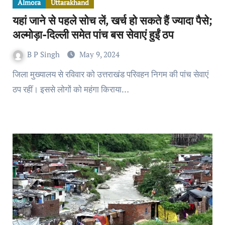
Almora
Uttarakhand
यहां जाने से पहले सोच लें, खर्च हो सकते हैं ज्यादा पैसे;
अल्मोड़ा-दिल्ली समेत पांच बस सेवाएं हुईं ठप
B P Singh
May 9, 2024
जिला मुख्यालय से रविवार को उत्तराखंड परिवहन निगम की पांच सेवाएं
ठप रहीं। इससे लोगों को महंगा किराया…