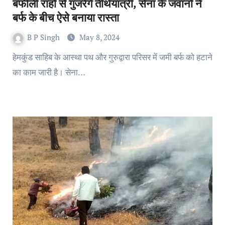
बर्फीली राहों से गुजरेंगे तीर्थयात्री, सेना के जवानों ने
बर्फ के बीच ऐसे बनाया रास्ता
B P Singh
May 8, 2024
हेमकुंड साहिब के आस्था पथ और गुरुद्वारा परिसर में जमी बर्फ को हटाने
का काम जारी है। सेना…