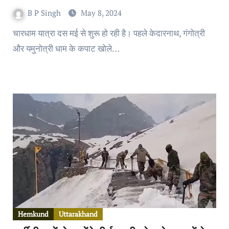
B P Singh
May 8, 2024
चारधाम यात्रा दस मई से शुरू हो रही है। पहले केदारनाथ, गंगोत्री
और यमुनोत्री धाम के कपाट खोले…
Hemkund
Uttarakhand