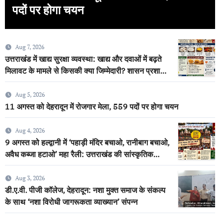
पदों पर होगा चयन
Aug 7, 2026
उत्तराखंड में खाद्य सुरक्षा व्यवस्था: खाद्य और दवाओं में बढ़ते
मिलावट के मामले से किसकी क्या जिम्मेदारी? शासन प्रशासन
मौन क्यों?
Aug 5, 2026
11 अगस्त को देहरादून में रोजगार मेला, 559 पदों पर होगा चयन
Aug 4, 2026
9 अगस्त को हल्द्वानी में ‘पहाड़ी मंदिर बचाओ, रानीबाग बचाओ,
अवैध कब्जा हटाओ’ महा रैली: उत्तराखंड की सांस्कृतिक
विरासत की रक्षा के लिए बड़े जनआंदोलन की तैयारी
Aug 3, 2026
डी.ए.वी. पीजी कॉलेज, देहरादून: नशा मुक्त समाज के संकल्प
के साथ ‘नशा विरोधी जागरूकता व्याख्यान’ संपन्न