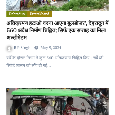
Dehradun
Uttarakhand
अतिक्रमण हटाओ वरना आएगा बुलडोजर’, देहरादून में
560 अवैध निर्माण चिह्नित; सिर्फ एक सप्ताह का मिला
अल्टीमेटम
B P Singh
May 9, 2024
सर्वे के दौरान निगम ने कुल 560 अतिक्रमण चिह्नित किए। सर्वे की
रिपोर्ट शासन को सौंप दी गई…