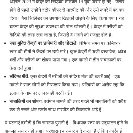
अप्रैल 2023 में केंद्र की खिड़की तोड़कर 19 युवा फरार हो गए। फरार
होने से पहले उन्होंने स्टोर कीपर से मारपीट की और उसे कमरे में बंद कर
दिया। गैस सिलिंडर का उपयोग खिड़की तोड़ने के लिए किया गया। यह
घटना केंद्र की सुरक्षा व्यवस्था की पोल खोलती है। केंद्र में मरीजों को
कैदियों की तरह रखा जाता है, जिससे वे भागने को मजबूर होते हैं।
नशा मुक्ति केंद्रों पर छापेमारी और घोटाले
: विभिन्न समय पर कमिश्नर
स्तर की टीमों ने केंद्रों पर छापे मारे। कुछ केंद्रों में फर्जी दस्तावेज, अवैध
भर्ती और मरीजों का शोषण पाया गया। एक मामले में तीन संचालकों पर
केस दर्ज हुआ।
संदिग्ध मौतें
: कुछ केंद्रों में मरीजों की संदिग्ध मौत की खबरें आईं। एक
मामले में सात लोगों को गिरफ्तार किया गया। परिवारों का आरोप रहा कि
इलाज के नाम पर लापरवाही बरती गई।
नाबालिगों का शोषण
: वर्तमान मामले की तरह पहले भी नाबालिगों को अवैध
रूप से रखने और उनके साथ मारपीट की शिकायतें आई हैं।
ये घटनाएं दर्शाती हैं कि समस्या पुरानी है। विधायक स्तर पर उद्घाटन होने के
बावजूद सुधार नहीं हुआ। प्रशासन बार-बार वादे करता है लेकिन कार्रवाई