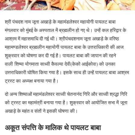
श्री पंचदश नाम जूना अखाड़े के महामंडलेश्वर महायोगी पायलट बाबा
मंगलवार को मुंबई के अस्पताल में ब्रह्मलीन हो गए थे। उन्हें कल हरिद्वार के
आश्रम में महासमाधि दी गई थी। श्रीपंचदशनाम जूना अखाड़े के वरिष्ठ
महामण्डलेश्वर ब्रह्मलीन महायोगी पायलट बाबा के उत्तराधिकारी की आज
शुक्रवार को घोषणा कर दी गई है। पायलट बाबा की जापान की रहने
वाली शिष्या योगमाता साध्वी कैवल्या देवी(केको आईकोवा) को उनका
उत्तराधिकारी घोषित किया गया है। इसके साथ ही उन्हें पायलट बाबा आश्रम
ट्रस्ट का अध्यक्ष बनाया गया है।
दो अन्य शिष्याओं महामंडलेश्वर साध्वी चेतनानंद गिरि और साध्वी श्रद्धा गिरि
को ट्रस्ट का महामंत्री बनाया गया है। शुक्रवार को आयोजित सभा में जूना
अखाड़े के महंत व संतों ने इसकी घोषणा की।
अकूत संपत्ति के मालिक थे पायलट बाबा