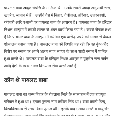
पायलट बाबा अकूत संपत्ति के मालिक थे। उनके सबसे ज्यादा अनुयायी रूस,
यूक्रेन, जापान में हैं। उन्होंने देश में बिहार, नैनीताल, हरिद्वार, उत्तरकाशी,
गंगोत्री आदि स्थानों पर पायलट बाबा के आश्रम हैं। पायलट बाबा के हरिद्वार
स्थित आश्रम में काफी लागत से अंदर कार्य किया गया है। सबसे रोचक तथ्य
है कि पायलट बाबा के आश्रम में करीबन एक करोड़ रुपये की लागत से केवल
शौचालय बनाया गया है। पायलट बाबा की स्थिति यह रही कि वह कुंभ और
विशेष पर स्नान पर अपने अलग साज-सज्जा के साथ शाही स्नान में शामिल
हुआ करते थे। पायलट बाबा के हरिद्वार स्थित आश्रम में यूक्रेन रूस जर्मन
आदि देशों के तमाम भक्त दिन-रात सेवा करने आते हैं।
कौन थे पायलट बाबा
पायलट बाबा का जन्म बिहार के रोहतास जिले के सासाराम में एक राजपूत
परिवार में हुआ था। इनका पुराना नाम कपिल सिंह था। बाबा काशी हिन्दू
विश्वविद्यालय से उच्च शिक्षा प्राप्त की। इसके बाद उनका भारतीय वायु सेना
में चयन हुआ। बाबा यहां विंग कमांडर के पद पर थे। बाबा 1962, 1965 और